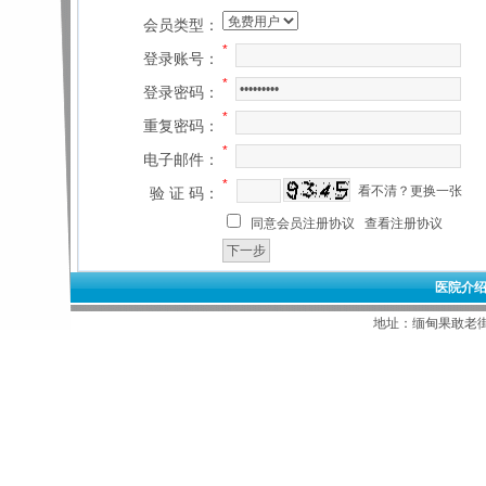
会员类型：
*
登录账号：
*
登录密码：
*
重复密码：
*
电子邮件：
*
看不清？更换一张
验 证 码：
同意会员注册协议
查看注册协议
医院介
地址：缅甸果敢老