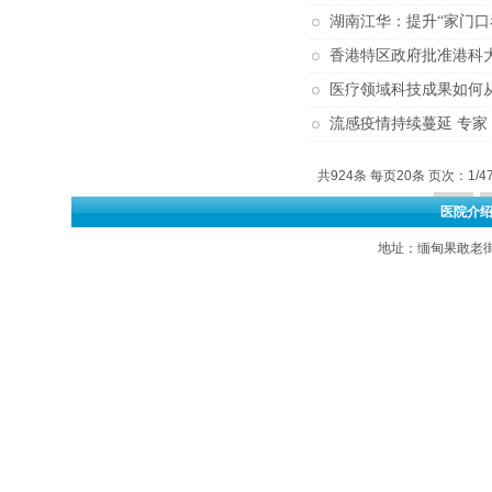
湖南江华：提升“家门口
香港特区政府批准港科
医疗领域科技成果如何从“
流感疫情持续蔓延 专
共924条 每页20条 页次：1/4
首页
医院介
地址：缅甸果敢老