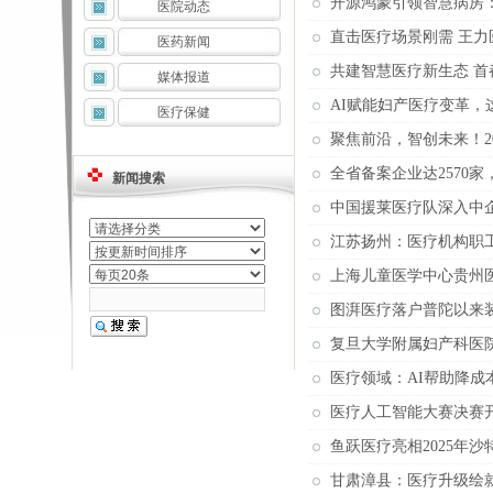
开源鸿蒙引领智慧病房
医院动态
直击医疗场景刚需 王
医药新闻
共建智慧医疗新生态 
媒体报道
AI赋能妇产医疗变革
医疗保健
聚焦前沿，智创未来！2
全省备案企业达2570
新闻搜索
中国援莱医疗队深入中
江苏扬州：医疗机构职工
上海儿童医学中心贵州
图湃医疗落户普陀以来
复旦大学附属妇产科医院
医疗领域：AI帮助降成
医疗人工智能大赛决赛开
鱼跃医疗亮相2025年
甘肃漳县：医疗升级绘